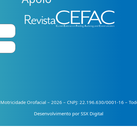
e Motricidade Orofacial – 2026 – CNPJ: 22.196.630/0001-16 – Todo
Desenvolvimento por SSX Digital