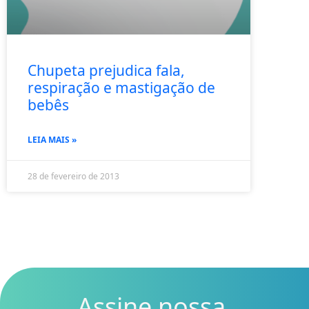
Chupeta prejudica fala,
respiração e mastigação de
bebês
LEIA MAIS »
28 de fevereiro de 2013
Assine nossa