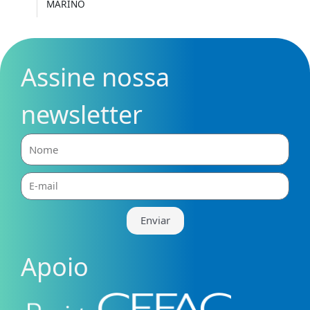
MARINO
Assine nossa
newsletter
Nome
E-
mail
Enviar
Apoio