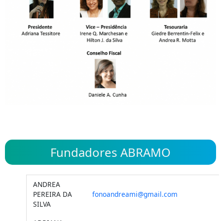
Fundadores ABRAMO
ANDREA
PEREIRA DA
fonoandreami@gmail.com
SILVA