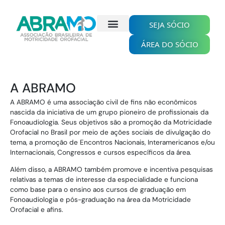
Ir
para
o
SEJA SÓCIO
conteúdo
ÁREA DO SÓCIO
A ABRAMO
A ABRAMO é uma associação civil de fins não econômicos
nascida da iniciativa de um grupo pioneiro de profissionais da
Fonoaudiologia. Seus objetivos são a promoção da Motricidade
Orofacial no Brasil por meio de ações sociais de divulgação do
tema, a promoção de Encontros Nacionais, Interamericanos e/ou
Internacionais, Congressos e cursos específicos da área.
Além disso, a ABRAMO também promove e incentiva pesquisas
relativas a temas de interesse da especialidade e funciona
como base para o ensino aos cursos de graduação em
Fonoaudiologia e pós-graduação na área da Motricidade
Orofacial e afins.