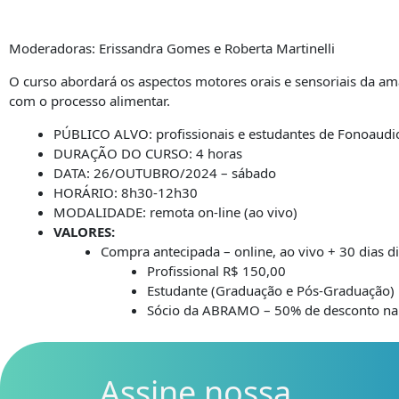
Moderadoras: Erissandra Gomes e Roberta Martinelli
O curso abordará os aspectos motores orais e sensoriais da am
com o processo alimentar.
PÚBLICO ALVO: profissionais e estudantes de Fonoaudi
DURAÇÃO DO CURSO: 4 horas
DATA: 26/OUTUBRO/2024 – sábado
HORÁRIO: 8h30-12h30
MODALIDADE: remota on-line (ao vivo)
VALORES:
Compra antecipada – online, ao vivo + 30 dias d
Profissional R$ 150,00
Estudante (Graduação e Pós-Graduação)
Sócio da ABRAMO – 50% de desconto na 
Assine nossa