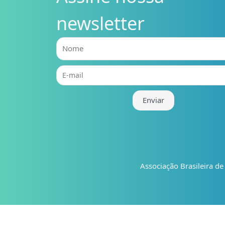
newsletter
Nome
E-
mail
Enviar
Associação Brasileira d