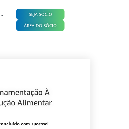
SEJA SÓCIO
ÁREA DO SÓCIO
mamentação À
dução Alimentar
concluído com sucesso!