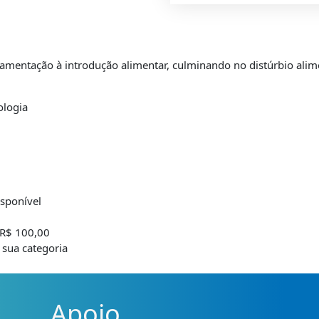
amentação à introdução alimentar, culminando no distúrbio alime
ologia
isponível
 R$ 100,00
sua categoria
Apoio