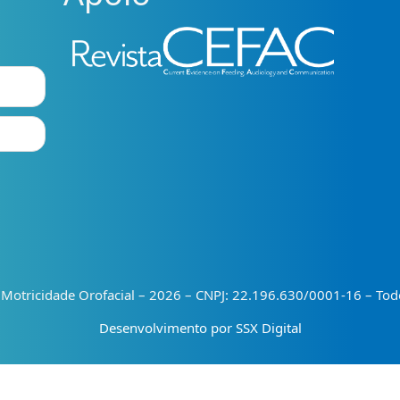
e Motricidade Orofacial – 2026 – CNPJ: 22.196.630/0001-16 – Todo
Desenvolvimento por SSX Digital