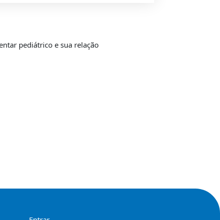
ntar pediátrico e sua relação
Entrar