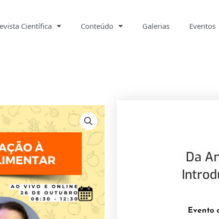
evista Científica
Conteúdo
Galerias
Eventos
Da A
Intro
Evento 