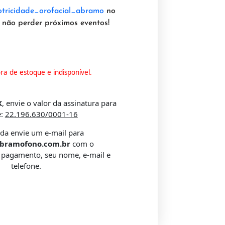
ricidade_orofacial_abramo
no
 não perder próximos eventos!
ra de estoque e indisponível.
X
, envie o valor da assinatura para
e:
22.196.630/0001-16
da envie um e-mail para
bramofono.com.br
com o
pagamento, seu nome, e-mail e
telefone.