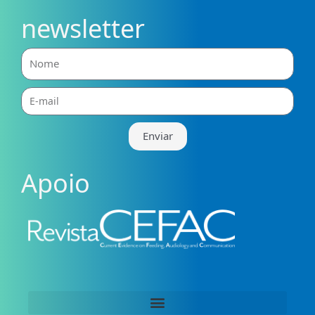
newsletter
Nome
E-
mail
Enviar
Apoio