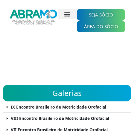
Ir
para
o
SEJA SÓCIO
conteúdo
ÁREA DO SÓCIO
Galerias
IX Encontro Brasileiro de Motricidade Orofacial
VIII Encontro Brasileiro de Motricidade Orofacial
VII Encontro Brasileiro de Motricidade Orofacial