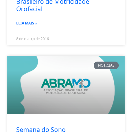
Brasileiro de Motricidade
Orofacial
LEIA MAIS »
8 de março de 2016
NOTICIAS
Semana do Sono