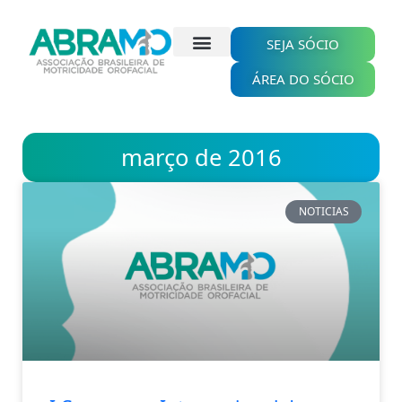
Ir
para
o
SEJA SÓCIO
conteúdo
ÁREA DO SÓCIO
março de 2016
NOTICIAS