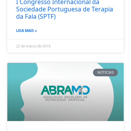
I Congresso Internacional da
Sociedade Portuguesa de Terapia
da Fala (SPTF)
LEIA MAIS »
22 de março de 2016
NOTICIAS