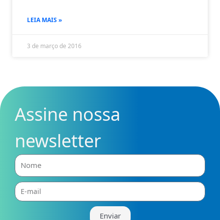
LEIA MAIS »
3 de março de 2016
Assine nossa
newsletter
Nome
E-
mail
Enviar