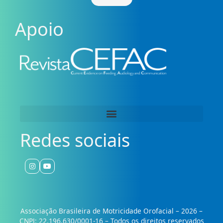
Apoio
Redes sociais
Associação Brasileira de Motricidade Orofacial – 2026 –
CNPJ: 22.196.630/0001-16 – Todos os direitos reservados