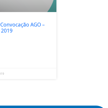
e Convocação AGO –
 2019
019