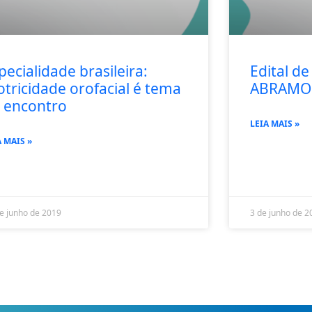
pecialidade brasileira:
Edital d
tricidade orofacial é tema
ABRAMO
 encontro
LEIA MAIS »
A MAIS »
e junho de 2019
3 de junho de 2