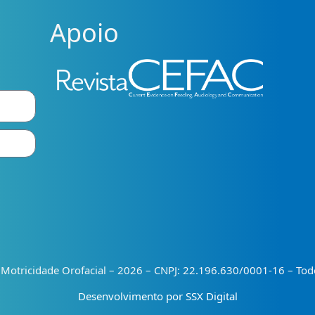
Apoio
e Motricidade Orofacial – 2026 – CNPJ: 22.196.630/0001-16 – Todo
Desenvolvimento por SSX Digital