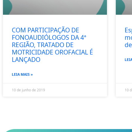
COM PARTICIPAÇÃO DE
Es
FONOAUDIÓLOGOS DA 4ª
mo
REGIÃO, TRATADO DE
de
MOTRICIDADE OROFACIAL É
LANÇADO
LEI
LEIA MAIS »
10 de junho de 2019
10 d