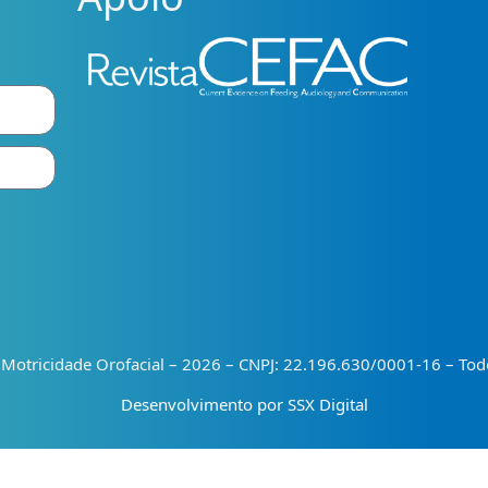
e Motricidade Orofacial – 2026 – CNPJ: 22.196.630/0001-16 – Todo
Desenvolvimento por SSX Digital