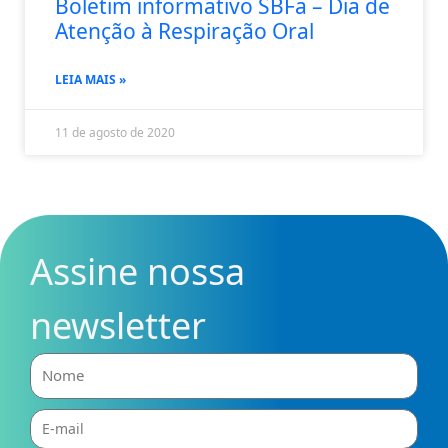
Boletim informativo SBFa – Dia de
Atenção à Respiração Oral
LEIA MAIS »
11 de agosto de 2020
Assine nossa
newsletter
Nome
E-
mail