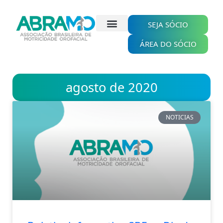
Ir
para
o
SEJA SÓCIO
conteúdo
ÁREA DO SÓCIO
agosto de 2020
NOTICIAS