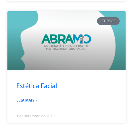
CURSOS
Estética Facial
LEIA MAIS »
1 de setembro de 2020