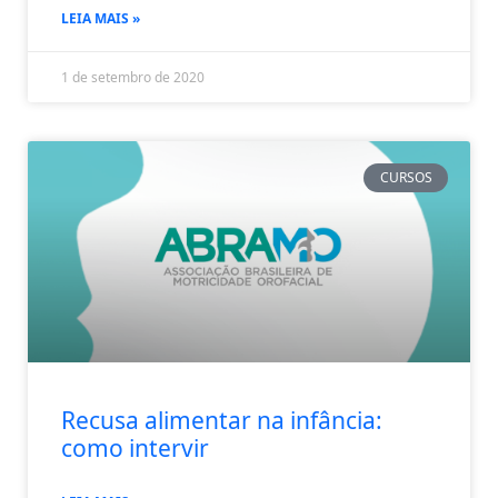
LEIA MAIS »
1 de setembro de 2020
CURSOS
Recusa alimentar na infância:
como intervir