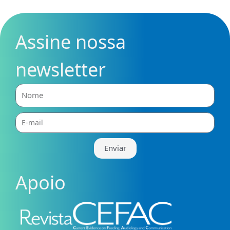
Assine nossa
newsletter
Nome
E-
mail
Enviar
Apoio