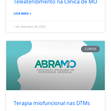
Teleatendimento na Clínica de MO
LEIA MAIS »
1 de setembro de 2020
CURSOS
Terapia miofuncional nas DTMs