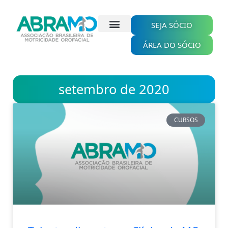
Ir
para
o
SEJA SÓCIO
conteúdo
ÁREA DO SÓCIO
setembro de 2020
CURSOS