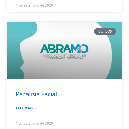
1 de setembro de 2020
CURSOS
Paralisia Facial
LEIA MAIS »
1 de setembro de 2020