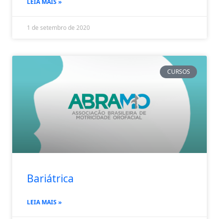
LEIA MAIS »
1 de setembro de 2020
CURSOS
Bariátrica
LEIA MAIS »