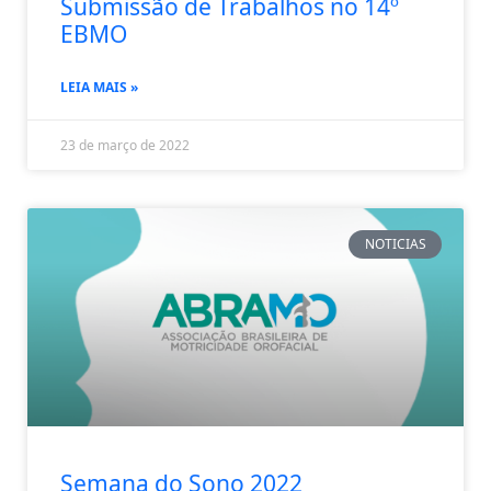
Submissão de Trabalhos no 14º
EBMO
LEIA MAIS »
23 de março de 2022
NOTICIAS
Semana do Sono 2022