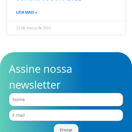
LEIA MAIS »
22 de março de 2022
Assine nossa
newsletter
Nome
E-
mail
Enviar