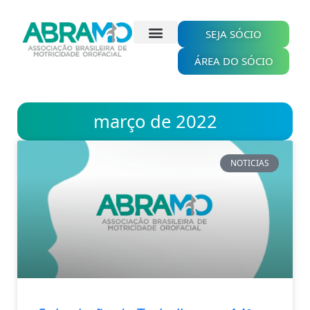
Ir
para
o
SEJA SÓCIO
conteúdo
ÁREA DO SÓCIO
março de 2022
NOTICIAS