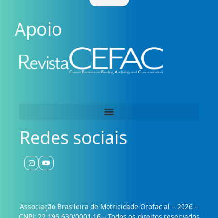
Apoio
Redes sociais
Associação Brasileira de Motricidade Orofacial – 2026 –
CNPJ: 22.196.630/0001-16 – Todos os direitos reservados