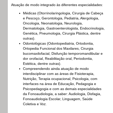
Atuação de modo integrado às diferentes especialidades:
Médicas (Otorrinolaringologia, Cirurgia de Cabeça
e Pescoço, Gerontologia, Pediatria, Alergologia,
Oncologia, Neonatologia, Neurologia,
Dermatologia, Gastroenterologista, Endocrinologia,
Genética, Pneumologia, Cirurgia Plástica, dentre
outras).
Odontológicas (Odontopediatria, Ortodontia,
Ortopedia Funcional dos Maxilares, Cirurgia
bucomaxilofacial, Disfunção temporomandibular e
dor orofacial, Reabilitação oral, Periodontia,
Estética, dentre outras).
Compreendendo ainda atuação de modo
interdisciplinar com as áreas de Fisioterapia,
Nutrição, Terapia ocupacional, Psicologia, com
interfaces na área de Educação, Pedagogia e
Psicopedagogia e com as demais especialidades
da Fonoaudiologia, a saber: Audiologia, Disfagia,
Fonoaudiologia Escolar, Linguagem, Saúde
Coletiva e Voz.