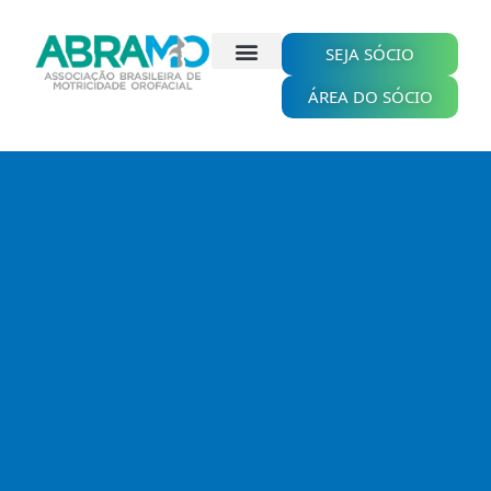
Ir
para
o
SEJA SÓCIO
conteúdo
ÁREA DO SÓCIO