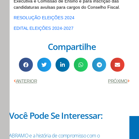
Executiva e Comissão de Ensino e para inscrição das
candidaturas avulsas para cargos do Conselho Fiscal.
RESOLUÇÃO ELEIÇÕES 2024
EDITAL ELEIÇÕES 2024-2027
Compartilhe
Anterior
Próx
ANTERIOR
PRÓXIMO
Você Pode Se Interessar:
ABRAMO e a história de compromisso com o