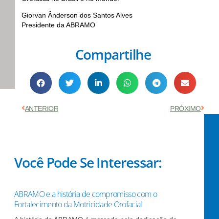
Giorvan Ânderson dos Santos Alves
Presidente da ABRAMO
Compartilhe
Anterior
Próx
ANTERIOR
PRÓXIMO
Você Pode Se Interessar:
ABRAMO e a história de compromisso com o
Fortalecimento da Motricidade Orofacial