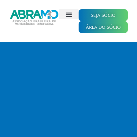
Ir
para
o
SEJA SÓCIO
conteúdo
ÁREA DO SÓCIO