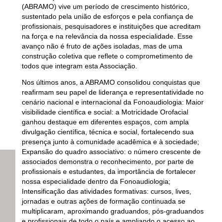
(ABRAMO) vive um período de crescimento histórico,
sustentado pela união de esforços e pela confiança de
profissionais, pesquisadores e instituições que acreditam
na força e na relevância da nossa especialidade. Esse
avanço não é fruto de ações isoladas, mas de uma
construção coletiva que reflete o comprometimento de
todos que integram esta Associação.
Nos últimos anos, a ABRAMO consolidou conquistas que
reafirmam seu papel de liderança e representatividade no
cenário nacional e internacional da Fonoaudiologia:
Maior
visibilidade científica e social
: a Motricidade Orofacial
ganhou destaque em diferentes espaços, com ampla
divulgação científica, técnica e social, fortalecendo sua
presença junto à comunidade acadêmica e à sociedade;
Expansão do quadro associativo
: o número crescente de
associados demonstra o reconhecimento, por parte de
profissionais e estudantes, da importância de fortalecer
nossa especialidade dentro da Fonoaudiologia
;
Intensificação das atividades formativas
: cursos, lives,
jornadas e outras ações de formação continuada se
multiplicaram, aproximando graduandos, pós-graduandos
e profissionais de todo o país e ampliando o acesso ao