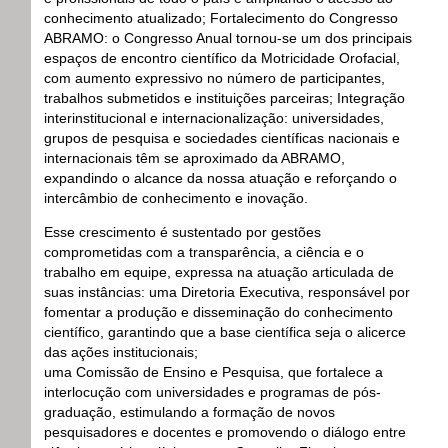
conhecimento atualizado;
Fortalecimento do Congresso
ABRAMO
: o Congresso Anual tornou-se um dos principais
espaços de encontro científico da Motricidade Orofacial,
com aumento expressivo no número de participantes,
trabalhos submetidos e instituições parceiras;
Integração
interinstitucional e internacionalização
: universidades,
grupos de pesquisa e sociedades científicas nacionais e
internacionais têm se aproximado da ABRAMO,
expandindo o alcance da nossa atuação e reforçando o
intercâmbio de conhecimento e inovação.
Esse crescimento é sustentado por gestões
comprometidas com a transparência, a ciência e o
trabalho em equipe, expressa na atuação articulada de
suas instâncias: uma Diretoria Executiva, responsável por
fomentar a produção e disseminação do conhecimento
científico, garantindo que a base científica seja o alicerce
das ações institucionais;
uma Comissão de Ensino e Pesquisa, que fortalece a
interlocução com universidades e programas de pós-
graduação, estimulando a formação de novos
pesquisadores e docentes e promovendo o diálogo entre