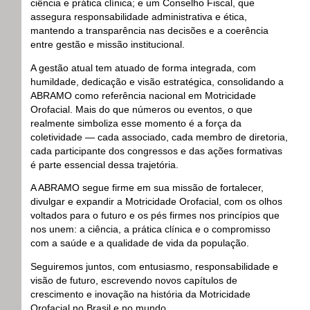
ciência e prática clínica; e um Conselho Fiscal, que
assegura responsabilidade administrativa e ética,
mantendo a transparência nas decisões e a coerência
entre gestão e missão institucional.
A gestão atual tem atuado de forma integrada, com
humildade, dedicação e visão estratégica, consolidando a
ABRAMO como referência nacional em Motricidade
Orofacial. Mais do que números ou eventos, o que
realmente simboliza esse momento é a força da
coletividade — cada associado, cada membro de diretoria,
cada participante dos congressos e das ações formativas
é parte essencial dessa trajetória.
A ABRAMO segue firme em sua missão de fortalecer,
divulgar e expandir a Motricidade Orofacial, com os olhos
voltados para o futuro e os pés firmes nos princípios que
nos unem: a ciência, a prática clínica e o compromisso
com a saúde e a qualidade de vida da população.
Seguiremos juntos, com entusiasmo, responsabilidade e
visão de futuro, escrevendo novos capítulos de
crescimento e inovação na história da Motricidade
Orofacial no Brasil e no mundo.