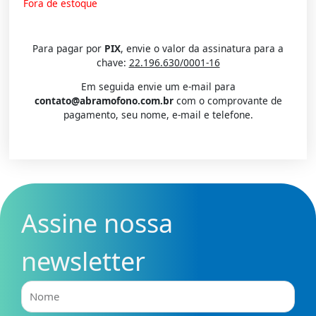
Fora de estoque
Para pagar por
PIX
, envie o valor da assinatura para a
chave:
22.196.630/0001-16
Em seguida envie um e-mail para
contato@abramofono.com.br
com o comprovante de
pagamento, seu nome, e-mail e telefone.
Assine nossa
newsletter
Nome