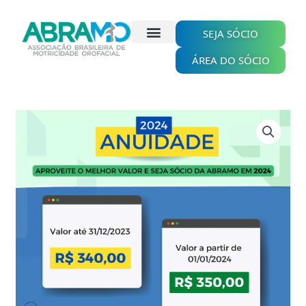
Ir
para
o
SEJA SÓCIO
conteúdo
ÁREA DO SÓCIO