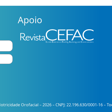
Apoio
otricidade Orofacial – 2026 – CNPJ: 22.196.630/0001-16 – T