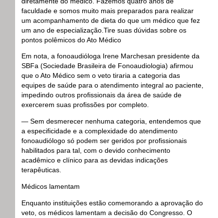
diretamente do médico. Fazemos quatro anos de
faculdade e somos muito mais preparados para realizar
um acompanhamento de dieta do que um médico que fez
um ano de especialização.Tire suas dúvidas sobre os
pontos polêmicos do Ato Médico
Em nota, a fonoaudióloga Irene Marchesan presidente da
SBFa (Sociedade Brasileira de Fonoaudiologia) afirmou
que o Ato Médico sem o veto tiraria a categoria das
equipes de saúde para o atendimento integral ao paciente,
impedindo outros profissionais da área de saúde de
exercerem suas profissões por completo.
— Sem desmerecer nenhuma categoria, entendemos que
a especificidade e a complexidade do atendimento
fonoaudiólogo só podem ser geridos por profissionais
habilitados para tal, com o devido conhecimento
acadêmico e clínico para as devidas indicações
terapêuticas.
Médicos lamentam
Enquanto instituições estão comemorando a aprovação do
veto, os médicos lamentam a decisão do Congresso. O