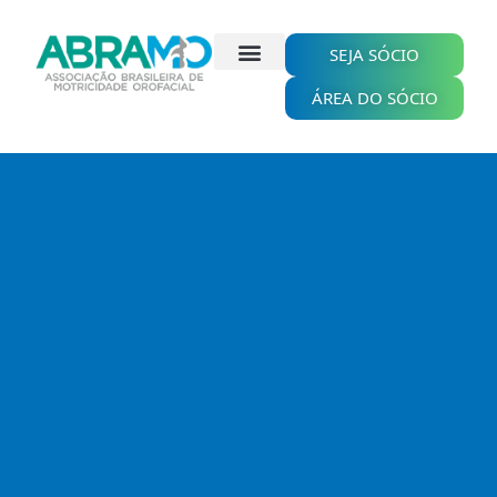
Ir
para
o
SEJA SÓCIO
conteúdo
ÁREA DO SÓCIO