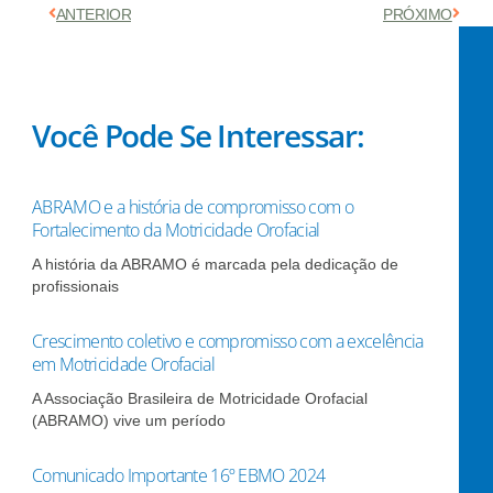
Anterior
Próx
ANTERIOR
PRÓXIMO
Você Pode Se Interessar:
ABRAMO e a história de compromisso com o
Fortalecimento da Motricidade Orofacial
A história da ABRAMO é marcada pela dedicação de
profissionais
Crescimento coletivo e compromisso com a excelência
em Motricidade Orofacial
A Associação Brasileira de Motricidade Orofacial
(ABRAMO) vive um período
Comunicado Importante 16º EBMO 2024