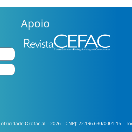
Apoio
otricidade Orofacial – 2026 – CNPJ: 22.196.630/0001-16 – T