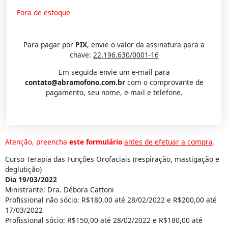
Fora de estoque
Para pagar por
PIX
, envie o valor da assinatura para a
chave:
22.196.630/0001-16
Em seguida envie um e-mail para
contato@abramofono.com.br
com o comprovante de
pagamento, seu nome, e-mail e telefone.
Atenção, preencha
este formulário
antes de efetuar a compra
.
Curso Terapia das Funções Orofaciais (respiração, mastigação e
deglutição)
Dia 19/03/2022
Ministrante: Dra. Débora Cattoni
Profissional não sócio: R$180,00 até 28/02/2022 e R$200,00 até
17/03/2022
Profissional sócio: R$150,00 até 28/02/2022 e R$180,00 até