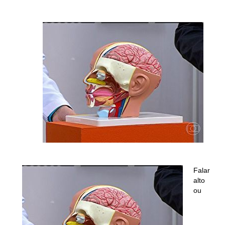
Falar
alto
ou