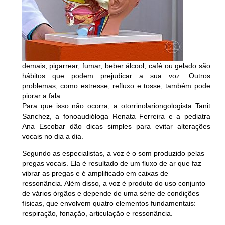
demais, pigarrear, fumar, beber álcool, café ou gelado são
hábitos que podem prejudicar a sua voz. Outros
problemas, como estresse, refluxo e tosse, também pode
piorar a fala.
Para que isso não ocorra, a otorrinolariongologista Tanit
Sanchez, a fonoaudióloga Renata Ferreira e a pediatra
Ana Escobar dão dicas simples para evitar alterações
vocais no dia a dia.
Segundo as especialistas, a voz é o som produzido pelas
pregas vocais. Ela é resultado de um fluxo de ar que faz
vibrar as pregas e é amplificado em caixas de
ressonância. Além disso, a voz é produto do uso conjunto
de vários órgãos e depende de uma série de condições
físicas, que envolvem quatro elementos fundamentais:
respiração, fonação, articulação e ressonância.