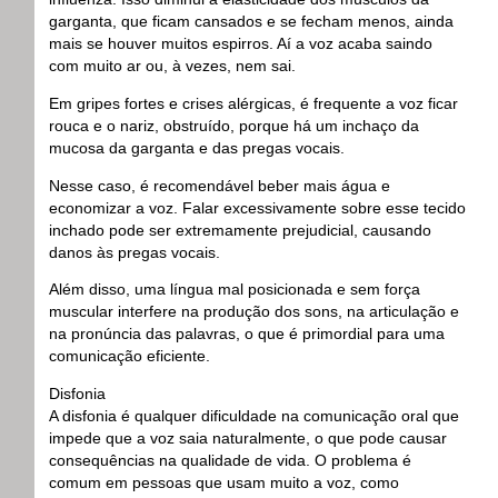
garganta, que ficam cansados e se fecham menos, ainda
mais se houver muitos espirros. Aí a voz acaba saindo
com muito ar ou, à vezes, nem sai.
Em gripes fortes e crises alérgicas, é frequente a voz ficar
rouca e o nariz, obstruído, porque há um inchaço da
mucosa da garganta e das pregas vocais.
Nesse caso, é recomendável beber mais água e
economizar a voz. Falar excessivamente sobre esse tecido
inchado pode ser extremamente prejudicial, causando
danos às pregas vocais.
Além disso, uma língua mal posicionada e sem força
muscular interfere na produção dos sons, na articulação e
na pronúncia das palavras, o que é primordial para uma
comunicação eficiente.
Disfonia
A disfonia é qualquer dificuldade na comunicação oral que
impede que a voz saia naturalmente, o que pode causar
consequências na qualidade de vida. O problema é
comum em pessoas que usam muito a voz, como