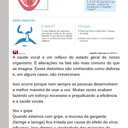
A saúde vocal é um reflexo do estado geral do nosso
organismo. E alterações na fala são mais comuns do que
se imagina. Esses distúrbios são conhecidos como disfonia
e, em alguns casos, são irreversíveis.
Isso ocorre porque nem sempre as pessoas desenvolvem
a melhor maneira de usar a voz. Muitas vezes acabam
fazendo um esforço excessivo e prejudicando a eficiência
e a saúde vocais.
Voz x gripe
Quando estamos com gripe, a mucosa da garganta
(faringe e laringe) fica irritada por causa do efeito do vírus
influenza. Isso diminui a elasticidade dos músculos da