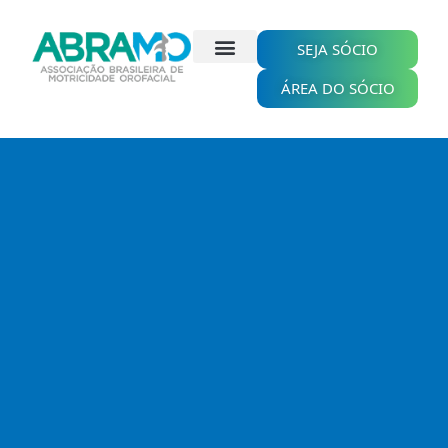
Ir
para
o
SEJA SÓCIO
conteúdo
ÁREA DO SÓCIO