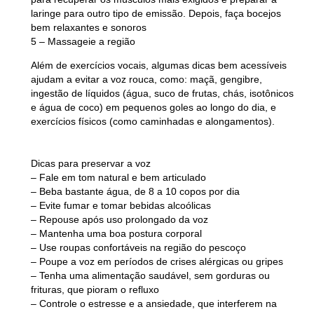
laringe para outro tipo de emissão. Depois, faça bocejos
bem relaxantes e sonoros
5 – Massageie a região
Além de exercícios vocais, algumas dicas bem acessíveis
ajudam a evitar a voz rouca, como: maçã, gengibre,
ingestão de líquidos (água, suco de frutas, chás, isotônicos
e água de coco) em pequenos goles ao longo do dia, e
exercícios físicos (como caminhadas e alongamentos).
Dicas para preservar a voz
– Fale em tom natural e bem articulado
– Beba bastante água, de 8 a 10 copos por dia
– Evite fumar e tomar bebidas alcoólicas
– Repouse após uso prolongado da voz
– Mantenha uma boa postura corporal
– Use roupas confortáveis na região do pescoço
– Poupe a voz em períodos de crises alérgicas ou gripes
– Tenha uma alimentação
saudável
, sem gorduras ou
frituras, que pioram o refluxo
– Controle o estresse e a ansiedade, que interferem na