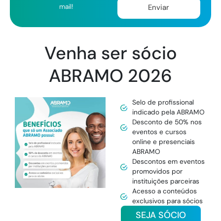
a
mail!
Enviar
i
l
Venha ser sócio
ABRAMO 2026
Selo de profissional
indicado pela ABRAMO
Desconto de 50% nos
eventos e cursos
online e presenciais
ABRAMO
Descontos em eventos
promovidos por
instituições parceiras
Acesso a conteúdos
exclusivos para sócios
SEJA SÓCIO