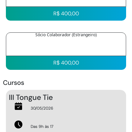
R$ 400,00
Sócio Colaborador (Estrangeiro)
R$ 400,00
Cursos
Da Amamentação à Intr
Alimentar
26/10/2024
Das 8h30 às 12h30