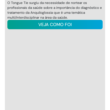
ear os
O curso abordará os aspectos motores orais e 
o diagnóstico e
amamentação à introdução alimentar, culmina
ática
distúrbio alimentar pediátrico e sua relação 
alimentar.
EVENTO ENCERRADO