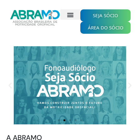
Ir
para
o
SEJA SÓCIO
conteúdo
ÁREA DO SÓCIO
A ABRAMO