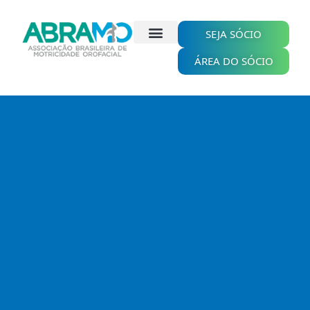
Ir
para
o
SEJA SÓCIO
conteúdo
ÁREA DO SÓCIO