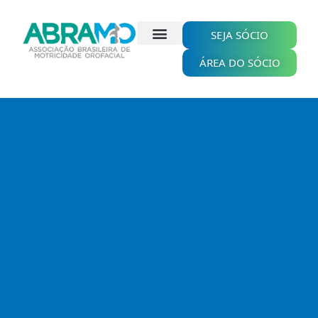
Ir
para
o
SEJA SÓCIO
conteúdo
ÁREA DO SÓCIO