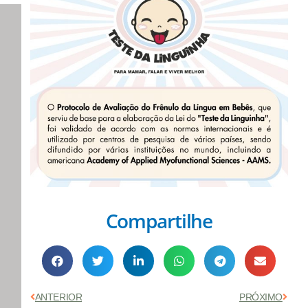
Compartilhe
Anterior
Próx
ANTERIOR
PRÓXIMO