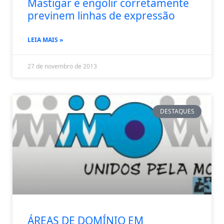
Mastigar e engolir corretamente
previnem linhas de expressão
LEIA MAIS »
27 de novembro de 2013
DESTAQUES
ÁREAS DE DOMÍNIO EM