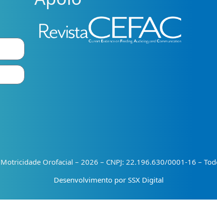
e Motricidade Orofacial – 2026 – CNPJ: 22.196.630/0001-16 – Todo
Desenvolvimento por SSX Digital