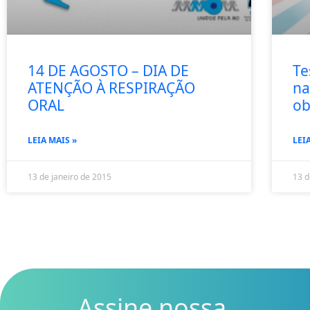
14 DE AGOSTO – DIA DE
Te
ATENÇÃO À RESPIRAÇÃO
na
ORAL
ob
LEIA MAIS »
LEI
13 de janeiro de 2015
13 d
Assine nossa