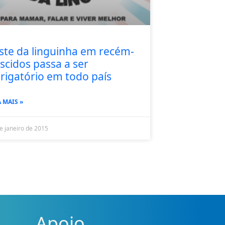
ste da linguinha em recém-
scidos passa a ser
rigatório em todo país
A MAIS »
e janeiro de 2015
Apoio