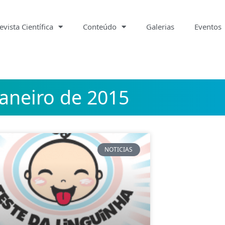
evista Científica
Conteúdo
Galerias
Eventos
janeiro de 2015
NOTICIAS