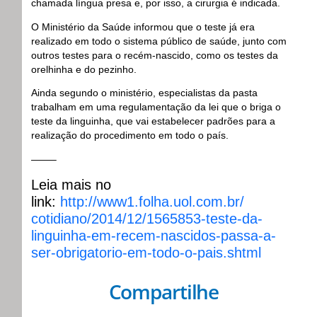
chamada língua presa e, por isso, a cirurgia é indicada.
O Ministério da Saúde informou que o teste já era
realizado em todo o sistema público de saúde, junto com
outros testes para o recém-nascido, como os testes da
orelhinha e do pezinho.
Ainda segundo o ministério, especialistas da pasta
trabalham em uma regulamentação da lei que o briga o
teste da linguinha, que vai estabelecer padrões para a
realização do procedimento em todo o país.
——–
Leia mais no
link:
http://www1.folha.uol.com.br/
cotidiano/2014/12/1565853-
teste-da-
linguinha-em-recem-
nascidos-passa-a-
ser-
obrigatorio-em-todo-o-pais.
shtml
Compartilhe