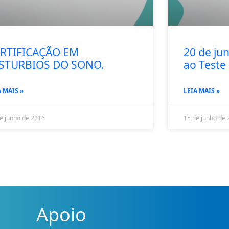
RTIFICAÇÃO EM
20 de ju
STURBIOS DO SONO.
ao Teste
A MAIS »
LEIA MAIS »
e junho de 2016
15 de junho de 
Apoio