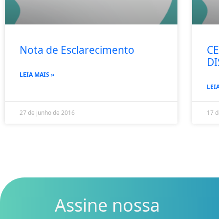
Nota de Esclarecimento
CE
DI
LEIA MAIS »
LEI
27 de junho de 2016
17 d
Assine nossa