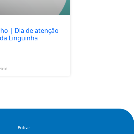
nho | Dia de atenção
 da Linguinha
2016
Entrar