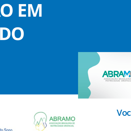
ÃO EM
 DO
Voc