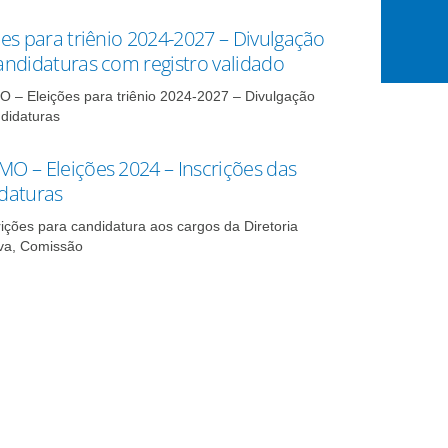
ões para triênio 2024-2027 – Divulgação
andidaturas com registro validado
– Eleições para triênio 2024-2027 – Divulgação
didaturas
O – Eleições 2024 – Inscrições das
daturas
rições para candidatura aos cargos da Diretoria
va, Comissão