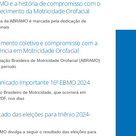
O e a história de compromisso com o
lecimento da Motricidade Orofacial
ria da ABRAMO é marcada pela dedicação de
onais
imento coletivo e compromisso com a
ência em Motricidade Orofacial
iação Brasileira de Motricidade Orofacial (ABRAMO)
 período
icado Importante 16º EBMO 2024
o Brasileiro de Motricidade, que ocorrerá em
/DF, nos dias
tado das eleições para triênio 2024-
O divulga a seguir o resultado das eleições para