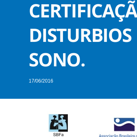
CERTIFICAÇ
DISTURBIOS
SONO.
17/06/2016