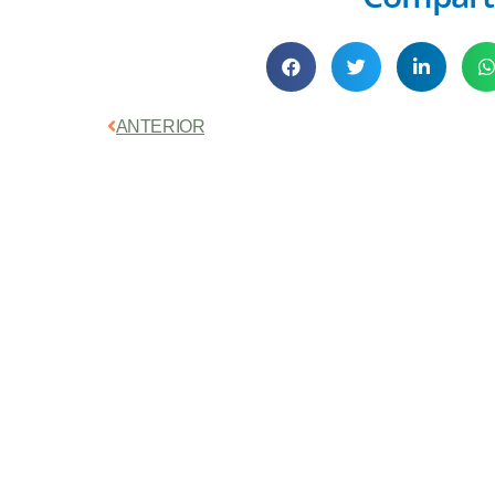
Anterior
ANTERIOR