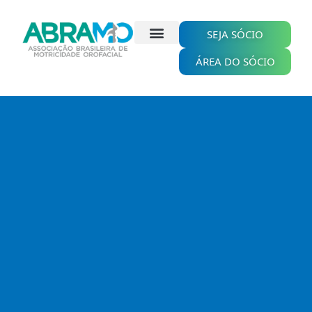
Ir
para
o
SEJA SÓCIO
conteúdo
ÁREA DO SÓCIO