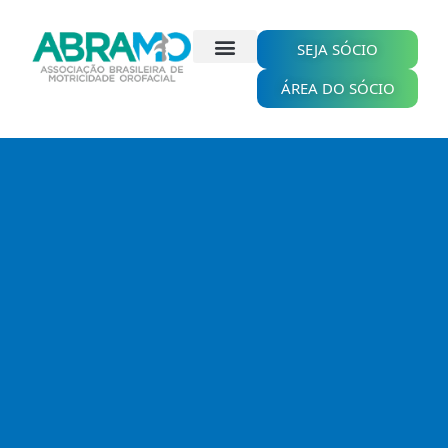
Ir
para
o
SEJA SÓCIO
conteúdo
ÁREA DO SÓCIO