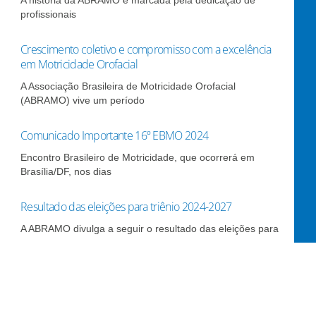
profissionais
Crescimento coletivo e compromisso com a excelência
em Motricidade Orofacial
A Associação Brasileira de Motricidade Orofacial
(ABRAMO) vive um período
Comunicado Importante 16º EBMO 2024
Encontro Brasileiro de Motricidade, que ocorrerá em
Brasília/DF, nos dias
Resultado das eleições para triênio 2024-2027
A ABRAMO divulga a seguir o resultado das eleições para
Eleições para triênio 2024-2027 – Divulgação das
candidaturas com registro validado
ABRAMO – Eleições para triênio 2024-2027 – Divulgação
das candidaturas