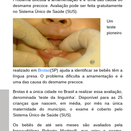
desmame precoce. Avaliação pode ser feita gratuitamente
no Sistema Único de Saúde (SUS).
Um
teste
pioneiro
realizado em
Brotas
(SP) ajuda a identificar se bebês têm a
língua presa. O problema dificulta a amamentação e é
uma das causa do desmame precoce.
Brotas é a única cidade no Brasil a realizar essa avaliação,
denominada ‘teste da linguinha’. Disponível para as 25
crianças que nascem, em média, por mês na única
maternidade do município, o exame é coberto pelo
Sistema Único de Saúde (SUS).
Os bebês de até seis meses são avaliados pela
fonoaudióloga Roberta Martinelli, que criou o exame.