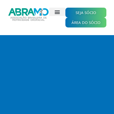
Ir
para
o
SEJA SÓCIO
conteúdo
ÁREA DO SÓCIO