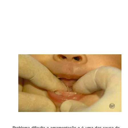
Problema dificulta a amamentação e é uma das causa do