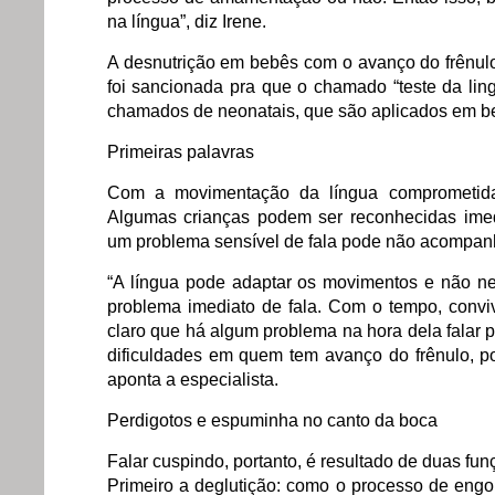
na língua”, diz Irene.
A desnutrição em bebês com o avanço do frênul
foi sancionada pra que o chamado “teste da lin
chamados de neonatais, que são aplicados em b
Primeiras palavras
Com a movimentação da língua comprometida
Algumas crianças podem ser reconhecidas imed
um problema sensível de fala pode não acompanh
“A língua pode adaptar os movimentos e não ne
problema imediato de fala. Com o tempo, convi
claro que há algum problema na hora dela falar
dificuldades em quem tem avanço do frênulo, po
aponta a especialista.
Perdigotos e espuminha no canto da boca
Falar cuspindo, portanto, é resultado de duas fu
Primeiro a deglutição: como o processo de engol