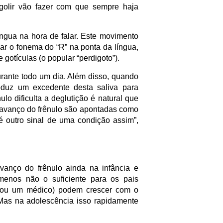
golir vão fazer com que sempre haja
gua na hora de falar. Este movimento
mar o fonema do “R” na ponta da língua,
 gotículas (o popular “perdigoto”).
urante todo um dia. Além disso, quando
oduz um excedente desta saliva para
lo dificulta a deglutição é natural que
 avanço do frênulo são apontadas como
é outro sinal de uma condição assim”,
vanço do frênulo ainda na infância e
menos não o suficiente para os pais
a ou um médico) podem crescer com o
as na adolescência isso rapidamente