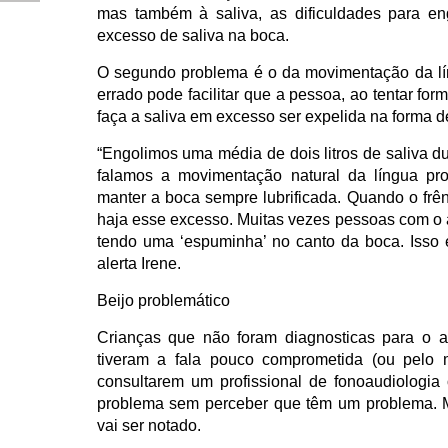
mas também à saliva, as dificuldades para en
excesso de saliva na boca.
O segundo problema é o da movimentação da lín
errado pode facilitar que a pessoa, ao tentar for
faça a saliva em excesso ser expelida na forma de
“Engolimos uma média de dois litros de saliva d
falamos a movimentação natural da língua pr
manter a boca sempre lubrificada. Quando o frênu
haja esse excesso. Muitas vezes pessoas com o
tendo uma ‘espuminha’ no canto da boca. Isso 
alerta Irene.
Beijo problemático
Crianças que não foram diagnosticas para o a
tiveram a fala pouco comprometida (ou pelo 
consultarem um profissional de fonoaudiologi
problema sem perceber que têm um problema. M
vai ser notado.