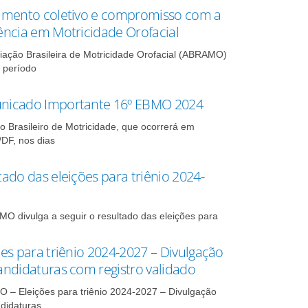
imento coletivo e compromisso com a
ência em Motricidade Orofacial
iação Brasileira de Motricidade Orofacial (ABRAMO)
 período
icado Importante 16º EBMO 2024
o Brasileiro de Motricidade, que ocorrerá em
/DF, nos dias
tado das eleições para triênio 2024-
O divulga a seguir o resultado das eleições para
ões para triênio 2024-2027 – Divulgação
andidaturas com registro validado
– Eleições para triênio 2024-2027 – Divulgação
didaturas