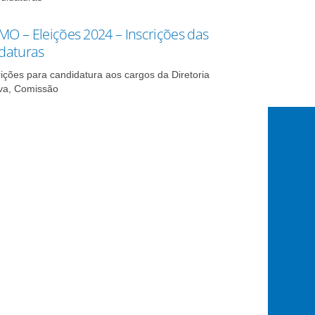
O – Eleições 2024 – Inscrições das
daturas
rições para candidatura aos cargos da Diretoria
va, Comissão