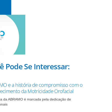
ê Pode Se Interessar:
O e a história de compromisso com o
lecimento da Motricidade Orofacial
ria da ABRAMO é marcada pela dedicação de
onais