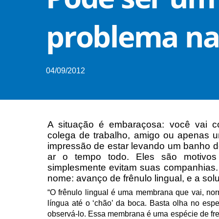
problema na 
04/09/2012
A situação é embaraçosa: você vai c
colega de trabalho, amigo ou apenas 
impressão de estar levando um banho de
ar o tempo todo. Eles são motivo
simplesmente evitam suas companhias.
nome: avanço de frênulo lingual, e a sol
“O frênulo lingual é uma membrana que vai, nor
língua até o ‘chão’ da boca. Basta olha no espe
observá-lo. Essa membrana é uma espécie de fre