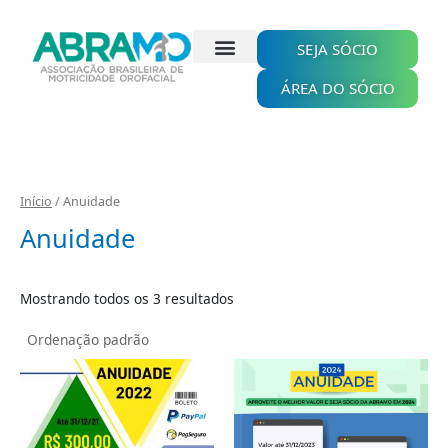
Ir
para
o
SEJA SÓCIO
conteúdo
ÁREA DO SÓCIO
Início
/ Anuidade
Anuidade
Mostrando todos os 3 resultados