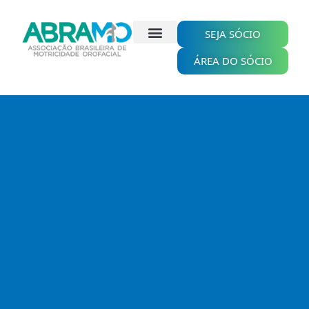
Ir
para
o
SEJA SÓCIO
conteúdo
ÁREA DO SÓCIO