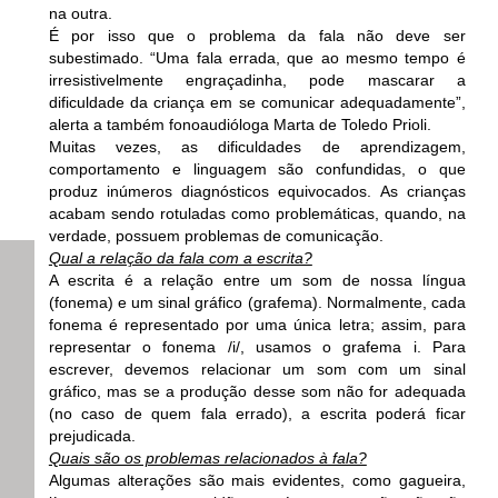
na outra.
É por isso que o problema da fala não deve ser
subestimado. “Uma fala errada, que ao mesmo tempo é
irresistivelmente engraçadinha, pode mascarar a
dificuldade da criança em se comunicar adequadamente”,
alerta a também fonoaudióloga Marta de Toledo Prioli.
Muitas vezes, as dificuldades de aprendizagem,
comportamento e linguagem são confundidas, o que
produz inúmeros diagnósticos equivocados. As crianças
acabam sendo rotuladas como problemáticas, quando, na
verdade, possuem problemas de comunicação.
Qual a relação da fala com a escrita?
A escrita é a relação entre um som de nossa língua
(fonema) e um sinal gráfico (grafema). Normalmente, cada
fonema é representado por uma única letra; assim, para
representar o fonema /i/, usamos o grafema i. Para
escrever, devemos relacionar um som com um sinal
gráfico, mas se a produção desse som não for adequada
(no caso de quem fala errado), a escrita poderá ficar
prejudicada.
Quais são os problemas relacionados à fala?
Algumas alterações são mais evidentes, como gagueira,