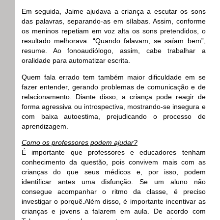
Em seguida, Jaime ajudava a criança a escutar os sons
das palavras, separando-as em sílabas. Assim, conforme
os meninos repetiam em voz alta os sons pretendidos, o
resultado melhorava. “Quando falavam, se saíam bem”,
resume. Ao fonoaudiólogo, assim, cabe trabalhar a
oralidade para automatizar escrita.
Quem fala errado tem também maior dificuldade em se
fazer entender, gerando problemas de comunicação e de
relacionamento. Diante disso, a criança pode reagir de
forma agressiva ou introspectiva, mostrando-se insegura e
com baixa autoestima, prejudicando o processo de
aprendizagem.
Como os professores podem ajudar?
É importante que professores e educadores tenham
conhecimento da questão, pois convivem mais com as
crianças do que seus médicos e, por isso, podem
identificar antes uma disfunção. Se um aluno não
consegue acompanhar o ritmo da classe, é preciso
investigar o porquê.Além disso, é importante incentivar as
crianças e jovens a falarem em aula. De acordo com