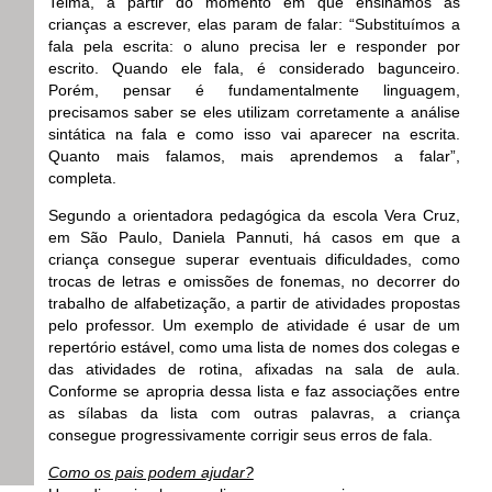
Telma, a partir do momento em que ensinamos as
crianças a escrever, elas param de falar: “Substituímos a
fala pela escrita: o aluno precisa ler e responder por
escrito. Quando ele fala, é considerado bagunceiro.
Porém, pensar é fundamentalmente linguagem,
precisamos saber se eles utilizam corretamente a análise
sintática na fala e como isso vai aparecer na escrita.
Quanto mais falamos, mais aprendemos a falar”,
completa.
Segundo a orientadora pedagógica da escola Vera Cruz,
em São Paulo, Daniela Pannuti, há casos em que a
criança consegue superar eventuais dificuldades, como
trocas de letras e omissões de fonemas, no decorrer do
trabalho de alfabetização, a partir de atividades propostas
pelo professor. Um exemplo de atividade é usar de um
repertório estável, como uma lista de nomes dos colegas e
das atividades de rotina, afixadas na sala de aula.
Conforme se apropria dessa lista e faz associações entre
as sílabas da lista com outras palavras, a criança
consegue progressivamente corrigir seus erros de fala.
Como os pais podem ajudar?