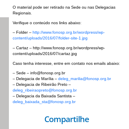
O material pode ser retirado na Sede ou nas Delegacias
Regionais.
Verifique o conteúdo nos links abaixo:
– Folder –
http://www.fonosp.org.br/wordpress/wp-
content/uploads/2016/07/folder-site-1.jpg
– Cartaz – http://www.fonosp.org.br/wordpress/wp-
content/uploads/2016/07/cartaz.jpg
Caso tenha interesse, entre em contato nos emails abaixo:
– Sede – info@fonosp.org.br
– Delegacia de Marília –
deleg_marilia@fonosp.org.br
– Delegacia de Ribeirão Preto –
deleg_ribeiraopreto@fonosp.org.br
– Delegacia da Baixada Santista –
deleg_baixada_sta@fonosp.org.br
Compartilhe