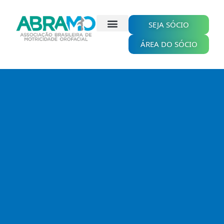
Ir
para
o
SEJA SÓCIO
conteúdo
ÁREA DO SÓCIO