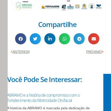
Compartilhe
Anterior
Próx
ANTERIOR
PRÓXIMO
Você Pode Se Interessar:
ABRAMO e a história de compromisso com o
Fortalecimento da Motricidade Orofacial
A história da ABRAMO é marcada pela dedicação de