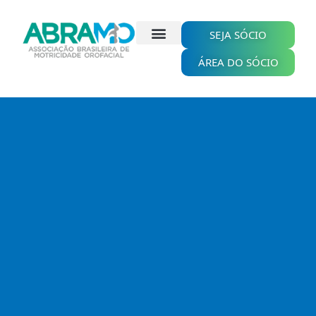
Ir
para
o
SEJA SÓCIO
conteúdo
ÁREA DO SÓCIO