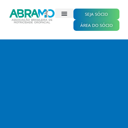
Ir
para
o
SEJA SÓCIO
conteúdo
ÁREA DO SÓCIO