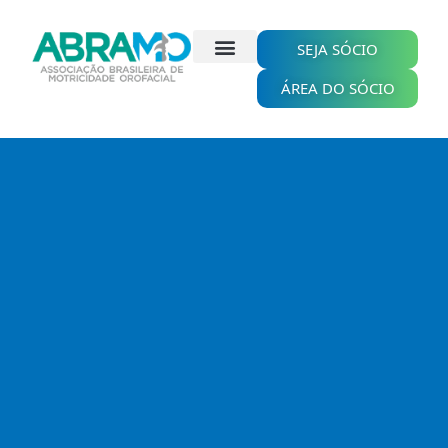
Ir
para
o
SEJA SÓCIO
conteúdo
ÁREA DO SÓCIO