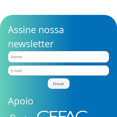
Assine nossa
newsletter
Nome
E-
mail
Enviar
Apoio