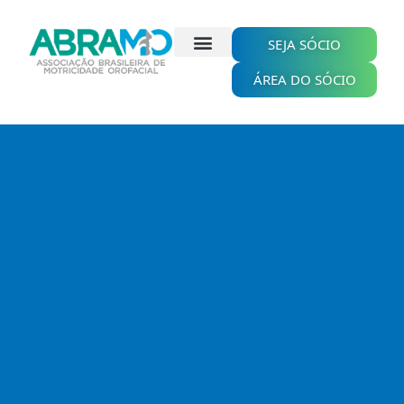
Ir
para
o
SEJA SÓCIO
conteúdo
ÁREA DO SÓCIO