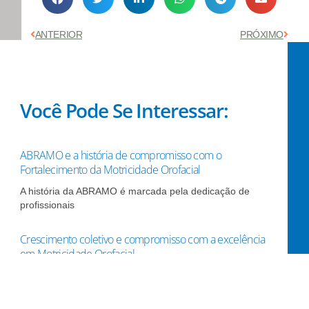
Anterior
Próx
ANTERIOR
PRÓXIMO
Você Pode Se Interessar:
ABRAMO e a história de compromisso com o
Fortalecimento da Motricidade Orofacial
A história da ABRAMO é marcada pela dedicação de
profissionais
Crescimento coletivo e compromisso com a excelência
em Motricidade Orofacial
A Associação Brasileira de Motricidade Orofacial
(ABRAMO) vive um período