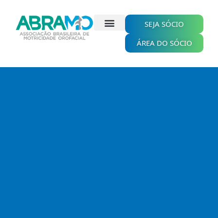
Ir
para
o
SEJA SÓCIO
conteúdo
ÁREA DO SÓCIO