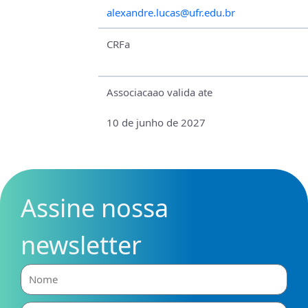
alexandre.lucas@ufr.edu.br
CRFa
Associacaao valida ate
10 de junho de 2027
Assine nossa
newsletter
Nome
E-