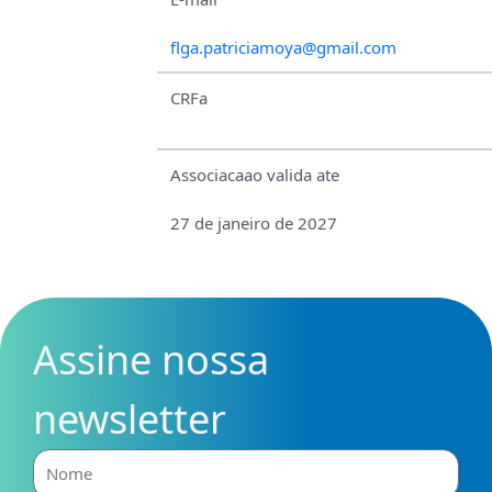
flga.patriciamoya@gmail.com
CRFa
Associacaao valida ate
27 de janeiro de 2027
Assine nossa
newsletter
Nome