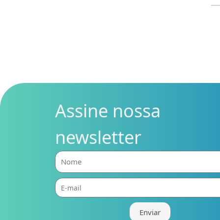
Assine nossa
newsletter
Nome
E-
mail
Enviar