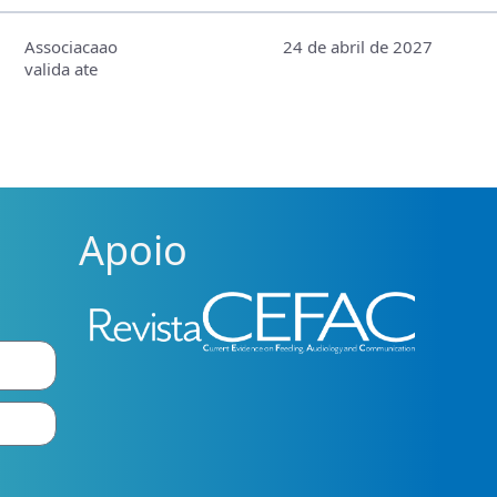
Associacaao
24 de abril de 2027
valida ate
Apoio