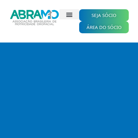
Ir
para
o
SEJA SÓCIO
conteúdo
ÁREA DO SÓCIO