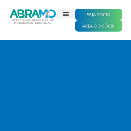
Ir
para
o
SEJA SÓCIO
conteúdo
ÁREA DO SÓCIO