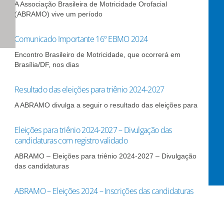
A Associação Brasileira de Motricidade Orofacial
(ABRAMO) vive um período
Comunicado Importante 16º EBMO 2024
Encontro Brasileiro de Motricidade, que ocorrerá em
Brasília/DF, nos dias
Resultado das eleições para triênio 2024-2027
A ABRAMO divulga a seguir o resultado das eleições para
Eleições para triênio 2024-2027 – Divulgação das
candidaturas com registro validado
ABRAMO – Eleições para triênio 2024-2027 – Divulgação
das candidaturas
ABRAMO – Eleições 2024 – Inscrições das candidaturas
As inscrições para candidatura aos cargos da Diretoria
Executiva, Comissão