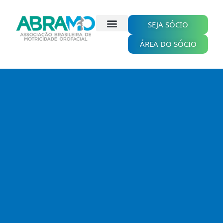
Ir
para
o
SEJA SÓCIO
conteúdo
ÁREA DO SÓCIO