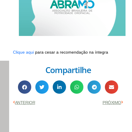
Clique aqui
para cesar a recomendação na íntegra
Compartilhe
Anterior
Próx
ANTERIOR
PRÓXIMO