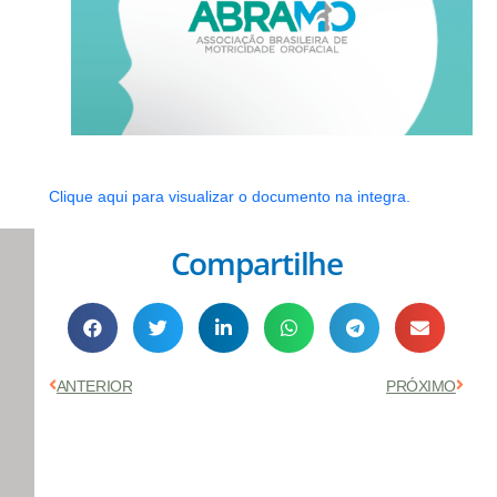
Clique aqui para visualizar o documento na integra.
Compartilhe
Anterior
Próx
ANTERIOR
PRÓXIMO