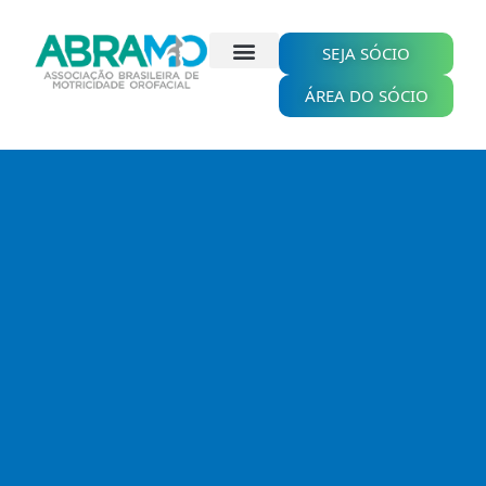
Ir
para
o
SEJA SÓCIO
conteúdo
ÁREA DO SÓCIO