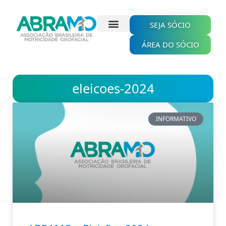
Ir
para
o
SEJA SÓCIO
conteúdo
ÁREA DO SÓCIO
eleicoes-2024
INFORMATIVO