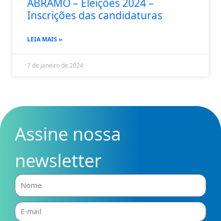
ABRAMO – Eleições 2024 –
Inscrições das candidaturas
LEIA MAIS »
7 de janeiro de 2024
Assine nossa
newsletter
Nome
E-
mail