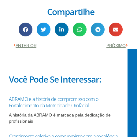
Compartilhe
Anterior
Próx
ANTERIOR
PRÓXIMO
Você Pode Se Interessar:
ABRAMO e a história de compromisso com o
Fortalecimento da Motricidade Orofacial
A história da ABRAMO é marcada pela dedicação de
profissionais
Crescimento coletivo e compromisso com a excelência