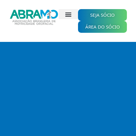
Ir
para
o
SEJA SÓCIO
conteúdo
ÁREA DO SÓCIO