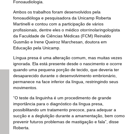
Fonoaudiologia.
Ambos os trabalhos foram desenvolvidos pela
fonoaudióloga e pesquisadora da Unicamp Roberta
Martinelli e contou com a participação de vários
profissionais, dentre eles o médico otorrinolaringologista
da Faculdade de Ciências Médicas (FCM) Reinaldo
Gusmão e Irene Queiroz Marchesan, doutora em
Educação pela Unicamp.
Língua presa é uma alteração comum, mas muitas vezes
ignorada. Ela está presente desde o nascimento e ocorre
quando uma pequena porção de tecido, que deveria ter
desaparecido durante o desenvolvimento embrionário,
permanece na face inferior da língua, restringindo seus
movimentos.
“O teste da linguinha é um procedimento de grande
importância para o diagnóstico da língua presa,
possibilitando um tratamento precoce, para adequar a
sucção e a deglutição durante a amamentação, bem como
prevenir futuros problemas de mastigação e fala”, disse
Roberta.