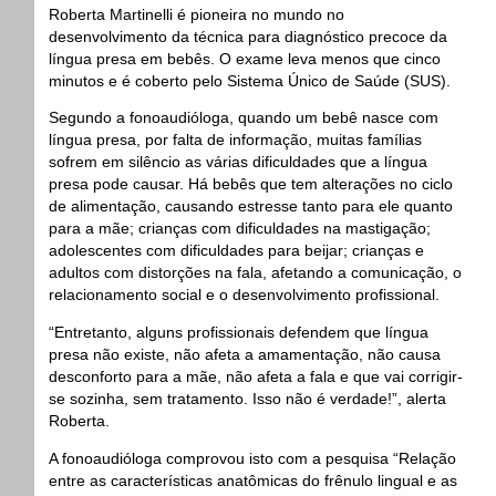
Roberta Martinelli é pioneira no mundo no
desenvolvimento da técnica para diagnóstico precoce da
língua presa em bebês. O exame leva menos que cinco
minutos e é coberto pelo Sistema Único de Saúde (SUS).
Segundo a fonoaudióloga, quando um bebê nasce com
língua presa, por falta de informação, muitas famílias
sofrem em silêncio as várias dificuldades que a língua
presa pode causar. Há bebês que tem alterações no ciclo
de alimentação, causando estresse tanto para ele quanto
para a mãe; crianças com dificuldades na mastigação;
adolescentes com dificuldades para beijar; crianças e
adultos com distorções na fala, afetando a comunicação, o
relacionamento social e o desenvolvimento profissional.
“Entretanto, alguns profissionais defendem que língua
presa não existe, não afeta a amamentação, não causa
desconforto para a mãe, não afeta a fala e que vai corrigir-
se sozinha, sem tratamento. Isso não é verdade!”, alerta
Roberta.
A fonoaudióloga comprovou isto com a pesquisa “Relação
entre as características anatômicas do frênulo lingual e as