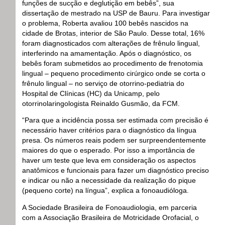
funções de sucção e deglutição em bebês”, sua
dissertação de mestrado na USP de Bauru. Para investigar
o problema, Roberta avaliou 100 bebês nascidos na
cidade de Brotas, interior de São Paulo. Desse total, 16%
foram diagnosticados com alterações de frênulo lingual,
interferindo na amamentação. Após o diagnóstico, os
bebês foram submetidos ao procedimento de frenotomia
lingual – pequeno procedimento cirúrgico onde se corta o
frênulo lingual – no serviço de otorrino-pediatria do
Hospital de Clínicas (HC) da Unicamp, pelo
otorrinolaringologista Reinaldo Gusmão, da FCM.
“Para que a incidência possa ser estimada com precisão é
necessário haver critérios para o diagnóstico da língua
presa. Os números reais podem ser surpreendentemente
maiores do que o esperado. Por isso a importância de
haver um teste que leva em consideração os aspectos
anatômicos e funcionais para fazer um diagnóstico preciso
e indicar ou não a necessidade da realização do pique
(pequeno corte) na língua”, explica a fonoaudióloga.
A Sociedade Brasileira de Fonoaudiologia, em parceria
com a Associação Brasileira de Motricidade Orofacial, o