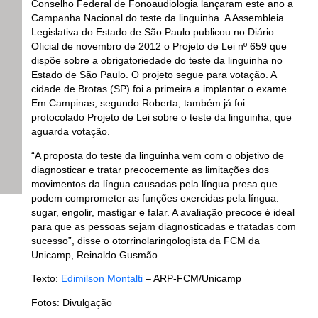
Conselho Federal de Fonoaudiologia lançaram este ano a
Campanha Nacional do teste da linguinha. A Assembleia
Legislativa do Estado de São Paulo publicou no Diário
Oficial de novembro de 2012 o Projeto de Lei nº 659 que
dispõe sobre a obrigatoriedade do teste da linguinha no
Estado de São Paulo. O projeto segue para votação. A
cidade de Brotas (SP) foi a primeira a implantar o exame.
Em Campinas, segundo Roberta, também já foi
protocolado Projeto de Lei sobre o teste da linguinha, que
aguarda votação.
“A proposta do teste da linguinha vem com o objetivo de
diagnosticar e tratar precocemente as limitações dos
movimentos da língua causadas pela língua presa que
podem comprometer as funções exercidas pela língua:
sugar, engolir, mastigar e falar. A avaliação precoce é ideal
para que as pessoas sejam diagnosticadas e tratadas com
sucesso”, disse o otorrinolaringologista da FCM da
Unicamp, Reinaldo Gusmão.
Texto:
Edimilson Montalti
– ARP-FCM/Unicamp
Fotos: Divulgação