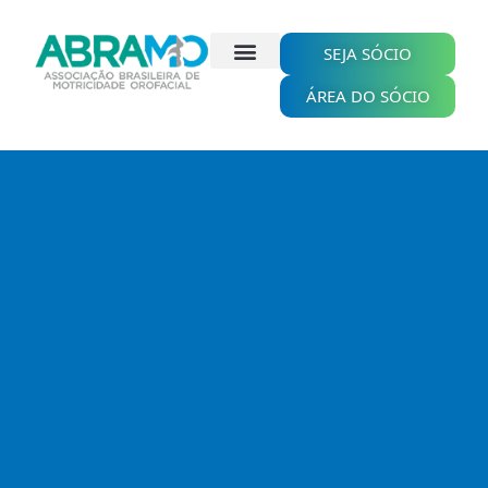
Ir
para
o
SEJA SÓCIO
conteúdo
ÁREA DO SÓCIO