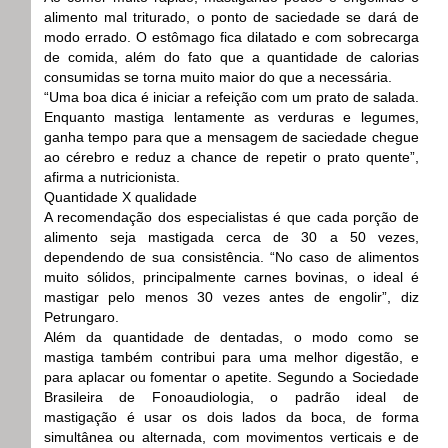
alimento mal triturado, o ponto de saciedade se dará de
modo errado. O estômago fica dilatado e com sobrecarga
de comida, além do fato que a quantidade de calorias
consumidas se torna muito maior do que a necessária.
“Uma boa dica é iniciar a refeição com um prato de salada.
Enquanto mastiga lentamente as verduras e legumes,
ganha tempo para que a mensagem de saciedade chegue
ao cérebro e reduz a chance de repetir o prato quente”,
afirma a nutricionista.
Quantidade X qualidade
A recomendação dos especialistas é que cada porção de
alimento seja mastigada cerca de 30 a 50 vezes,
dependendo de sua consistência. “No caso de alimentos
muito sólidos, principalmente carnes bovinas, o ideal é
mastigar pelo menos 30 vezes antes de engolir”, diz
Petrungaro.
Além da quantidade de dentadas, o modo como se
mastiga também contribui para uma melhor digestão, e
para aplacar ou fomentar o apetite. Segundo a Sociedade
Brasileira de Fonoaudiologia, o padrão ideal de
mastigação é usar os dois lados da boca, de forma
simultânea ou alternada, com movimentos verticais e de