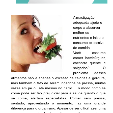
A mastigação
adequada ajuda o
corpo a absorver
melhor os
nutrientes e inibe o
consumo excessivo
de comida.
Você costuma
comer hambúrguer,
cachorro quente e
salgados? O
problema desses
alimentos não é apenas o excesso de calorias e gordura,
mas também o fato de serem ingeridos na pressa, muitas
vezes em pé ou até mesmo no carro. E o modo como se
come pode ser tão prejudicial para a saúde quanto o que
se come, alertam especialistas. Comer sem pressa,
sentado, aproveitando o momento, faz uma grande
diferença para o organismo. Apesar de ser difícil fazer uma