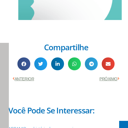
Compartilhe
Anterior
Próx
ANTERIOR
PRÓXIMO
Você Pode Se Interessar: