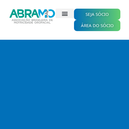
Ir
para
o
SEJA SÓCIO
conteúdo
ÁREA DO SÓCIO